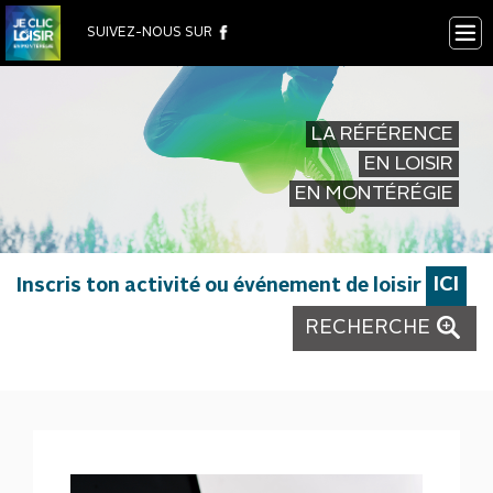
×
SUIVEZ-NOUS SUR
LA RÉFÉRENCE
EN LOISIR
EN MONTÉRÉGIE
Inscris ton activité ou événement de loisir
ICI
RECHERCHE