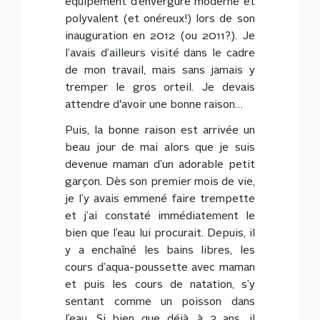
équipement d’envergure moderne et
polyvalent (et onéreux!) lors de son
inauguration en 2012 (ou 2011?). Je
l’avais d’ailleurs visité dans le cadre
de mon travail, mais sans jamais y
tremper le gros orteil. Je devais
attendre d'avoir une bonne raison…
Puis, la bonne raison est arrivée un
beau jour de mai alors que je suis
devenue maman d’un adorable petit
garçon. Dès son premier mois de vie,
je l’y avais emmené faire trempette
et j’ai constaté immédiatement le
bien que l’eau lui procurait. Depuis, il
y a enchaîné les bains libres, les
cours d’aqua-poussette avec maman
et puis les cours de natation, s’y
sentant comme un poisson dans
l’eau. Si bien que déjà, à 3 ans, il