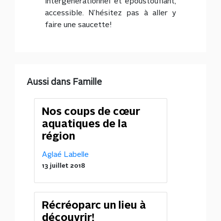
intergénérationnel et époustouflant,
accessible. N’hésitez pas à aller y
faire une saucette!
Aussi dans Famille
Nos coups de cœur
aquatiques de la
région
Aglaé Labelle
13 juillet 2018
Récréoparc un lieu à
découvrir!