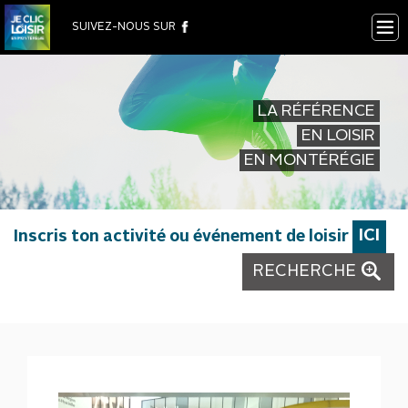
×
SUIVEZ-NOUS SUR
LA RÉFÉRENCE
EN LOISIR
EN MONTÉRÉGIE
Inscris ton activité ou événement de loisir
ICI
RECHERCHE