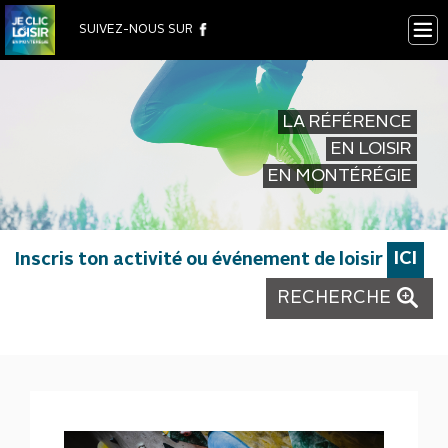
×
SUIVEZ-NOUS SUR
LA RÉFÉRENCE
EN LOISIR
EN MONTÉRÉGIE
Inscris ton activité ou événement de loisir
ICI
RECHERCHE