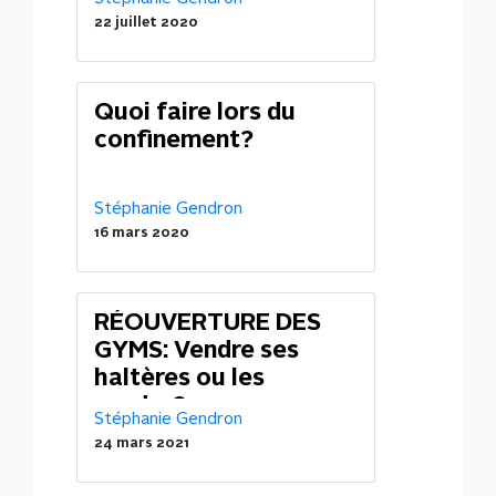
habitudes de vie
22 juillet 2020
Quoi faire lors du
confinement?
Stéphanie Gendron
16 mars 2020
RÉOUVERTURE DES
GYMS: Vendre ses
haltères ou les
garder?
Stéphanie Gendron
24 mars 2021